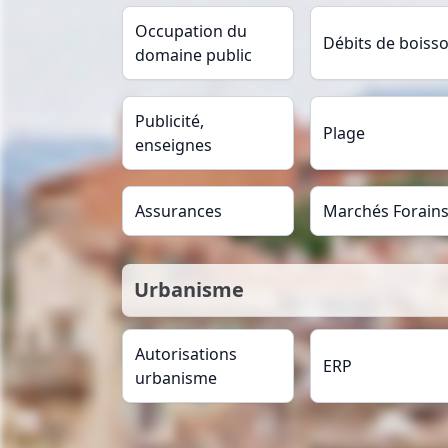
Occupation du
Débits de boiss
domaine public
Publicité,
Plage
enseignes
Assurances
Marchés Forain
Urbanisme
Autorisations
ERP
urbanisme