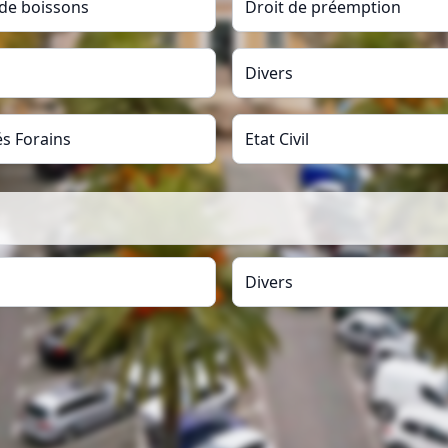
 de boissons
Droit de préemption
Divers
s Forains
Etat Civil
Divers