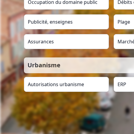
Occupation du domaine public
Débits
Publicité, enseignes
Plage
Assurances
Marché
Urbanisme
Autorisations urbanisme
ERP