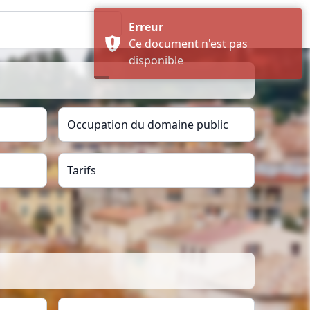
Erreur
Ce document n'est pas
disponible
Occupation du domaine public
Tarifs