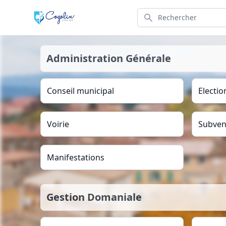
Search
Administration Générale
Conseil municipal
Electio
Voirie
Subven
Manifestations
Gestion Domaniale