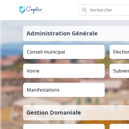
Search
Administration Générale
Conseil municipal
Electio
Voirie
Subven
Manifestations
Gestion Domaniale