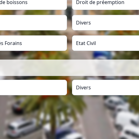
 de boissons
Droit de préemption
Divers
s Forains
Etat Civil
Divers