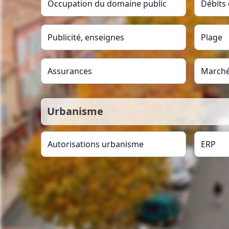
Occupation du domaine public
Débits
Publicité, enseignes
Plage
Assurances
Marché
Urbanisme
Autorisations urbanisme
ERP