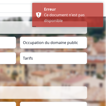
Erreur
Ce document n'est pas
disponible
Occupation du domaine public
Tarifs