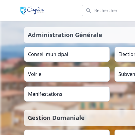
Search
Administration Générale
Conseil municipal
Electio
Voirie
Subven
Manifestations
Gestion Domaniale