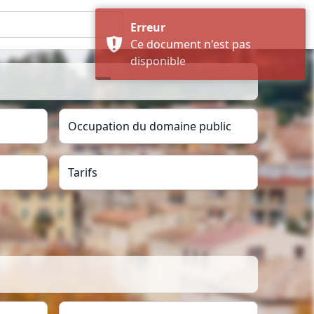
Erreur
Ce document n'est pas
disponible
Occupation du domaine public
Tarifs