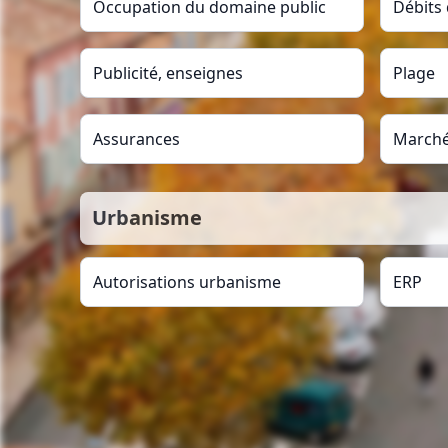
Occupation du domaine public
Débits
Publicité, enseignes
Plage
Assurances
Marché
Urbanisme
Autorisations urbanisme
ERP