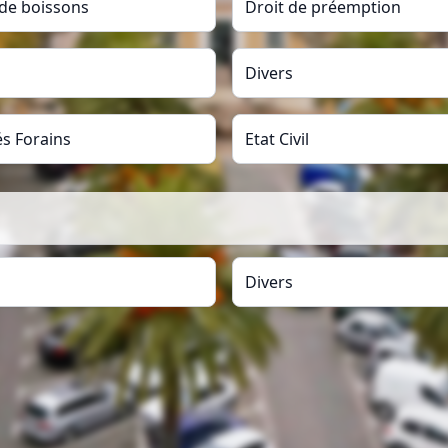
 de boissons
Droit de préemption
Divers
s Forains
Etat Civil
Divers