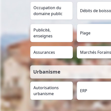
Occupation du
Débits de boiss
domaine public
Publicité,
Plage
enseignes
Assurances
Marchés Forain
Urbanisme
Autorisations
ERP
urbanisme