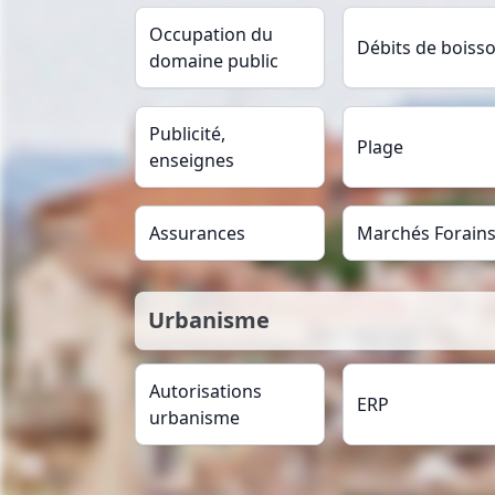
Occupation du
Débits de boiss
domaine public
Publicité,
Plage
enseignes
Assurances
Marchés Forain
Urbanisme
Autorisations
ERP
urbanisme