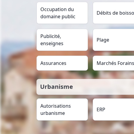
Occupation du
Débits de boiss
domaine public
Publicité,
Plage
enseignes
Assurances
Marchés Forain
Urbanisme
Autorisations
ERP
urbanisme