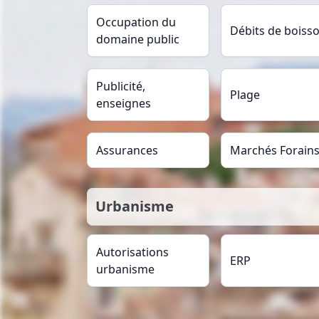
Occupation du
Débits de boiss
domaine public
Publicité,
Plage
enseignes
Assurances
Marchés Forain
Urbanisme
Autorisations
ERP
urbanisme