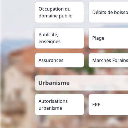
Occupation du
Débits de boiss
domaine public
Publicité,
Plage
enseignes
Assurances
Marchés Forain
Urbanisme
Autorisations
ERP
urbanisme