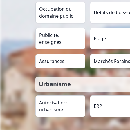
Occupation du
Débits de boiss
domaine public
Publicité,
Plage
enseignes
Assurances
Marchés Forain
Urbanisme
Autorisations
ERP
urbanisme