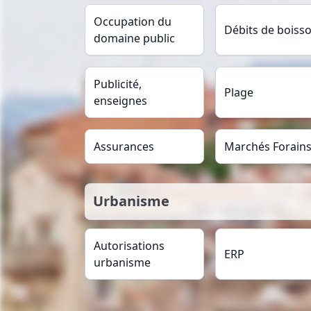
Occupation du
Débits de boiss
domaine public
Publicité,
Plage
enseignes
Assurances
Marchés Forain
Urbanisme
Autorisations
ERP
urbanisme