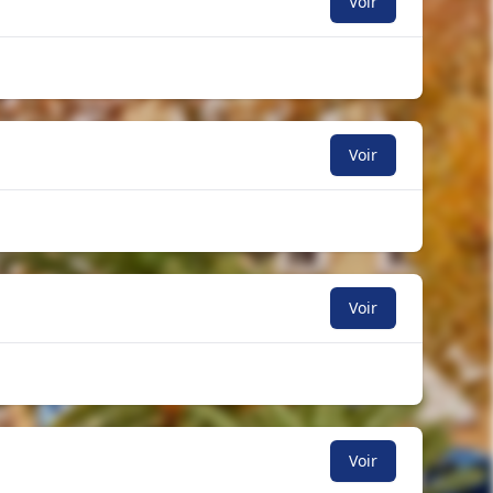
Voir
Voir
Voir
Voir