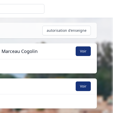
autorisation d'enseigne
ue Marceau Cogolin
Voir
Voir