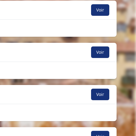
Voir
Voir
Voir