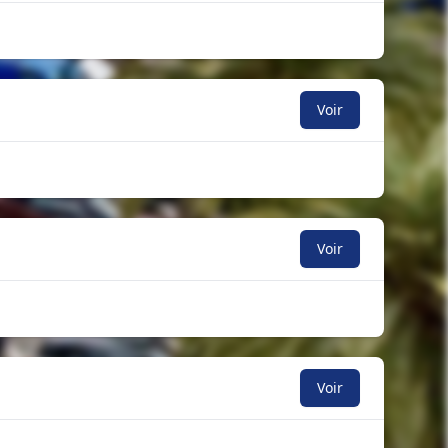
Voir
Voir
Voir