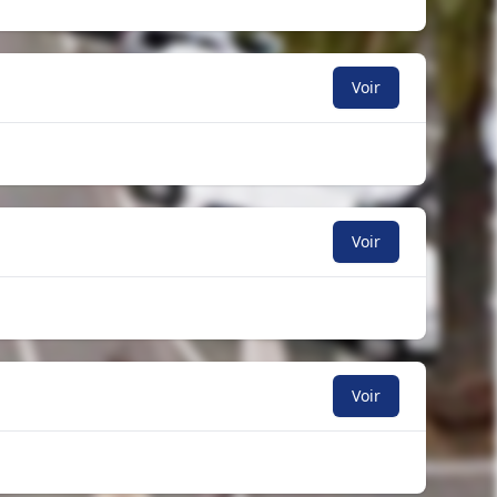
Voir
Voir
Voir