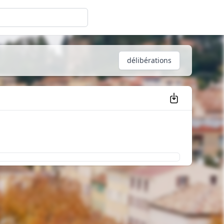
délibérations