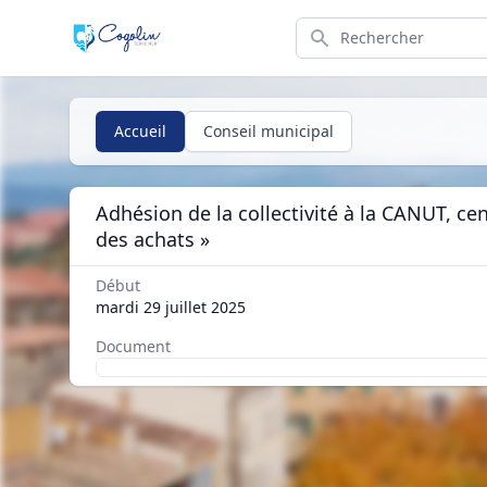
Search
Accueil
Conseil municipal
Adhésion de la collectivité à la CANUT, c
des achats »
Début
mardi 29 juillet 2025
Document