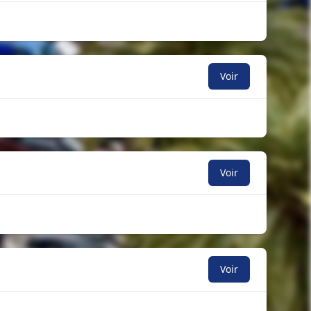
Voir
Voir
Voir