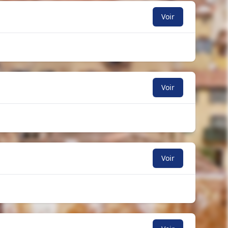
Voir
Voir
Voir