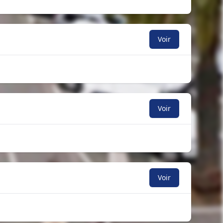
Voir
Voir
Voir