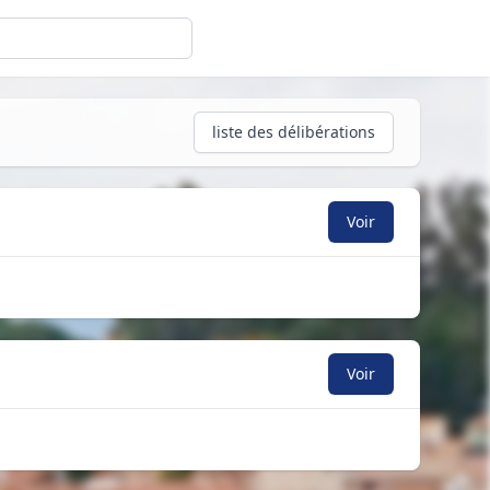
liste des délibérations
Voir
Voir